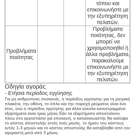
τόπου και
επικοινωνήστε με
την εξυπηρέτηση
πελατών.
Προβλήματα
ποιότητας, δεν
μπορεί να
χρησιμοποιηθεί ή
Προβλήματα
άλλα προβλήματα,
ποιότητας
παρακαλούμε
επικοινωνήστε με
την εξυπηρέτηση
πελατών.
Οδηγία αγοράς
- Ετήσια περίοδος εγγύησης
Για μη ανθρώπινες συσκευές, η περίοδος εγγύησης για τη μητρική
πλακέτα, την οθόνη, το όπλο και την παροχή ρεύματος είναι ένα
έτος, ενώ η περίοδος εγγύησης για άλλα εύκολα κατεστραμμένα
εξαρτήματα είναι τρεις μήνες.Εάν τα εξαρτήματα αποσταλούν
πίσω στο εργοστάσιο για επισκευή, ο κατασκευαστής θα καλύψει
το κόστος αποστολής εντός ενός μηνός, το ήμισυ του κόστους
εντός 1-3 μηνών και το κόστος αποστολής θα καταβληθεί από τον
αγοραστή μετά από 3 μήνες.