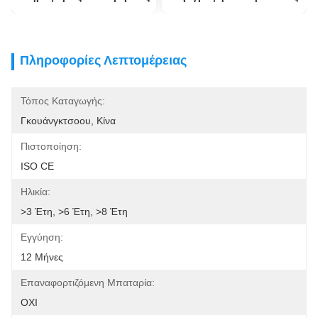
Πληροφορίες Λεπτομέρειας
Τόπος Καταγωγής:
Γκουάνγκτσοου, Κίνα
Πιστοποίηση:
ISO CE
Ηλικία:
>3 Έτη, >6 Έτη, >8 Έτη
Εγγύηση:
12 Μήνες
Επαναφορτιζόμενη Μπαταρία:
ΟΧΙ