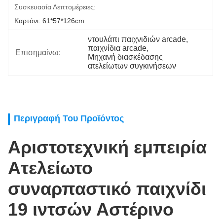
Συσκευασία Λεπτομέρειες:
Καρτόνι: 61*57*126cm
ντουλάπι παιχνιδιών arcade
, 
παιχνίδια arcade
, 
Επισημαίνω:
Μηχανή διασκέδασης 
ατελείωτων συγκινήσεων
Περιγραφή Του Προϊόντος
Αριστοτεχνική εμπειρία
Ατελείωτο
συναρπαστικό παιχνίδι
19 ιντσών Αστέρινο