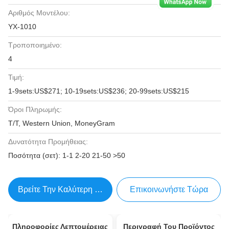
Αριθμός Μοντέλου:
YX-1010
Τροποποιημένο:
4
Τιμή:
1-9sets:US$271; 10-19sets:US$236; 20-99sets:US$215
Όροι Πληρωμής:
T/T, Western Union, MoneyGram
Δυνατότητα Προμήθειας:
Ποσότητα (σετ): 1-1 2-20 21-50 >50
Βρείτε Την Καλύτερη Τιμή
Επικοινωνήστε Τώρα
Πληροφορίες Λεπτομέρειας
Περιγραφή Του Προϊόντος