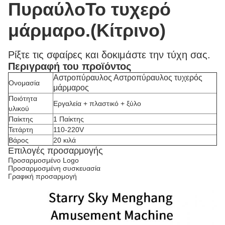
Πυραύλο
Το τυχερό
μάρμαρο.
(Κίτρινο
)
Ρίξτε τις σφαίρες και δοκιμάστε την τύχη σας.
Περιγραφή του προϊόντος
Αστροπύραυλος Αστροπύραυλος τυχερός
Ονομασία
μάρμαρος
Ποιότητα
Εργαλεία + πλαστικό + ξύλο
υλικού
Παίκτης
1 Παίκτης
Τετάρτη
110-220V
Βάρος
20 κιλά
Επιλογές προσαρμογής
Προσαρμοσμένο Logo
Προσαρμοσμένη συσκευασία
Γραφική προσαρμογή