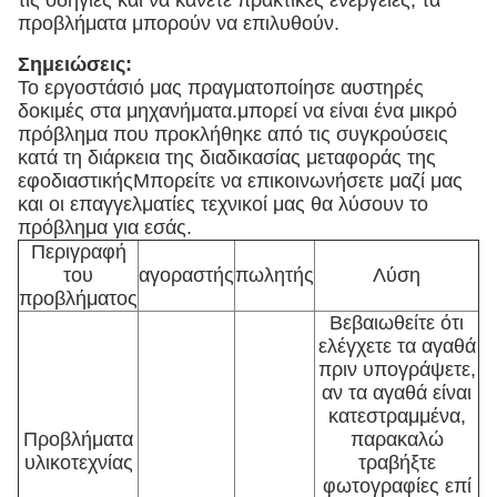
τις οδηγίες και να κάνετε πρακτικές ενέργειες, τα
προβλήματα μπορούν να επιλυθούν.
Σημειώσεις:
Το εργοστάσιό μας πραγματοποίησε αυστηρές
δοκιμές στα μηχανήματα.μπορεί να είναι ένα μικρό
πρόβλημα που προκλήθηκε από τις συγκρούσεις
κατά τη διάρκεια της διαδικασίας μεταφοράς της
εφοδιαστικήςΜπορείτε να επικοινωνήσετε μαζί μας
και οι επαγγελματίες τεχνικοί μας θα λύσουν το
πρόβλημα για εσάς.
Περιγραφή
του
αγοραστής
πωλητής
Λύση
προβλήματος
Βεβαιωθείτε ότι
ελέγχετε τα αγαθά
πριν υπογράψετε,
αν τα αγαθά είναι
κατεστραμμένα,
Προβλήματα
παρακαλώ
υλικοτεχνίας
τραβήξτε
φωτογραφίες επί