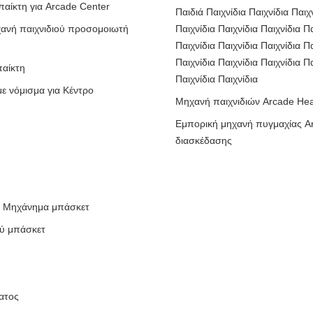
αίκτη για Arcade Center
Παιδιά Παιχνίδια Παιχνίδια Παιχν
ανή παιχνιδιού προσομοιωτή
Παιχνίδια Παιχνίδια Παιχνίδια Πα
Παιχνίδια Παιχνίδια Παιχνίδια Πα
Παιχνίδια Παιχνίδια Παιχνίδια Πα
παίκτη
Παιχνίδια Παιχνίδια
ε νόμισμα για Κέντρο
Μηχανή παιχνιδιών Arcade Hea
Εμπορική μηχανή πυγμαχίας Ar
διασκέδασης
- Μηχάνημα μπάσκετ
ού μπάσκετ
ατος