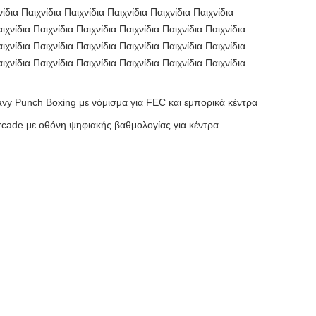
ίδια Παιχνίδια Παιχνίδια Παιχνίδια Παιχνίδια Παιχνίδια
ιχνίδια Παιχνίδια Παιχνίδια Παιχνίδια Παιχνίδια Παιχνίδια
ιχνίδια Παιχνίδια Παιχνίδια Παιχνίδια Παιχνίδια Παιχνίδια
ιχνίδια Παιχνίδια Παιχνίδια Παιχνίδια Παιχνίδια Παιχνίδια
vy Punch Boxing με νόμισμα για FEC και εμπορικά κέντρα
cade με οθόνη ψηφιακής βαθμολογίας για κέντρα