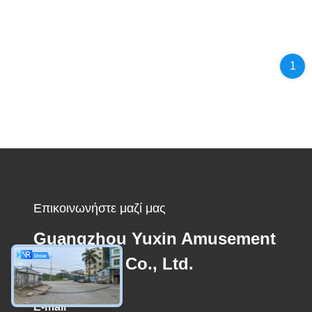
1
Επικοινωνήστε μαζί μας
Guangzhou Yuxin Amusement
Equipment Co., Ltd.
E-mail