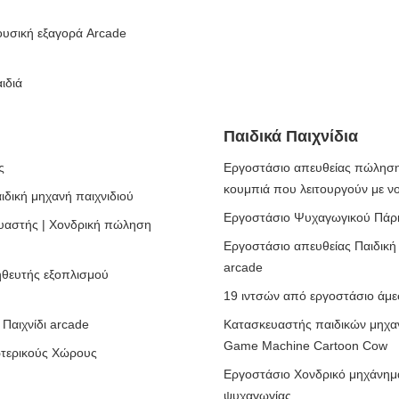
ουσική εξαγορά Arcade
ιδιά
Παιδικά Παιχνίδια
ς
Εργοστάσιο απευθείας πώληση 
κουμπιά που λειτουργούν με νο
ιδική μηχανή παιχνιδιού
Εργοστάσιο Ψυχαγωγικού Πάρκο
ευαστής | Χονδρική πώληση
Εργοστάσιο απευθείας Παιδική
arcade
ηθευτής εξοπλισμού
19 ιντσών από εργοστάσιο άμε
 Παιχνίδι arcade
Κατασκευαστής παιδικών μηχαν
Game Machine Cartoon Cow
σωτερικούς Χώρους
Εργοστάσιο Χονδρικό μηχάνημα 
ψυχαγωγίας