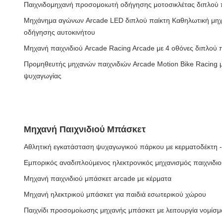
Παιχνιδομηχανή προσομοιωτή οδήγησης μοτοσικλέτας διπλού π
Μηχάνημα αγώνων Arcade LED διπλού παίκτη Καθηλωτική μηχ
οδήγησης αυτοκινήτου
Μηχανή παιχνιδιού Arcade Racing Arcade με 4 οθόνες διπλού 
Προμηθευτής μηχανών παιχνιδιών Arcade Motion Bike Racing μ
ψυχαγωγίας
Μηχανή Παιχνιδιού Μπάσκετ
Αθλητική εγκατάσταση ψυχαγωγικού πάρκου με κερματοδέκτη 
Εμπορικός αναδιπλούμενος ηλεκτρονικός μηχανισμός παιχνιδι
Μηχανή παιχνιδιού μπάσκετ arcade με κέρματα
Μηχανή ηλεκτρικού μπάσκετ για παιδιά εσωτερικού χώρου
Παιχνίδι προσομοίωσης μηχανής μπάσκετ με λειτουργία νομίσμ